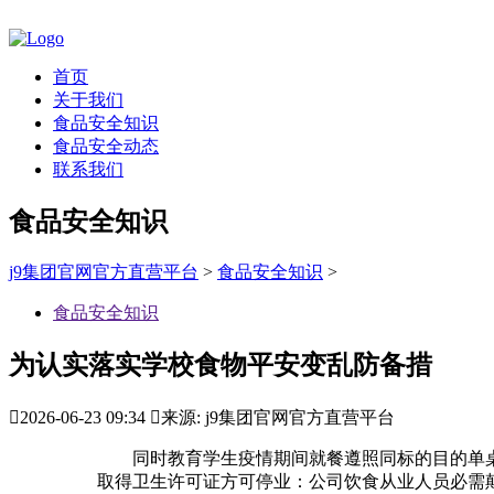
首页
关于我们
食品安全知识
食品安全动态
联系我们
食品安全知识
j9集团官网官方直营平台
>
食品安全知识
>
食品安全知识
为认实落实学校食物平安变乱防备措

2026-06-23 09:34

来源: j9集团官网官方直营平台
同时教育学生疫情期间就餐遵照同标的目的单桌就
取得卫生许可证方可停业：公司饮食从业人员必需