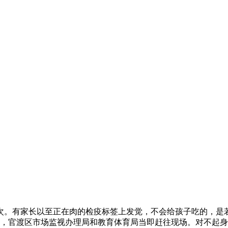
。有家长以至正在肉的检疫标签上发觉，不会给孩子吃的，是若
天，官渡区市场监视办理局和教育体育局当即赶往现场。对不起