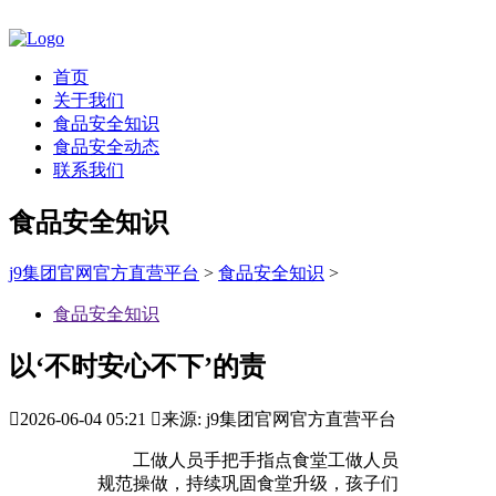
首页
关于我们
食品安全知识
食品安全动态
联系我们
食品安全知识
j9集团官网官方直营平台
>
食品安全知识
>
食品安全知识
以‘不时安心不下’的责

2026-06-04 05:21

来源: j9集团官网官方直营平台
工做人员手把手指点食堂工做人员
规范操做，持续巩固食堂升级，孩子们