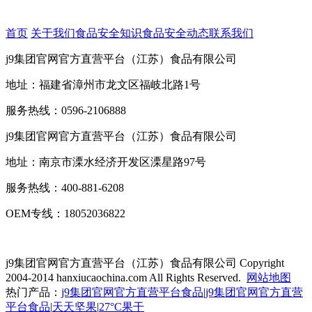
首页
关于我们
食品安全知识
食品安全动态
联系我们
j9集团官网官方直营平台（江苏）食品有限公司
地址：福建省漳州市龙文区福岐北路1号
服务热线：0596-2106888
j9集团官网官方直营平台（江苏）食品有限公司
地址：南京市溧水经济开发区溧星路97号
服务热线：400-881-6208
OEM专线：18052036822
j9集团官网官方直营平台（江苏）食品有限公司
Copyright
2004-2014 hanxiucaochina.com All Rights Reserved.
网站地图
热门产品：
j9集团官网官方直营平台食品
|
j9集团官网官方直营
平台食品
|
天天坚果
|
27°C果干