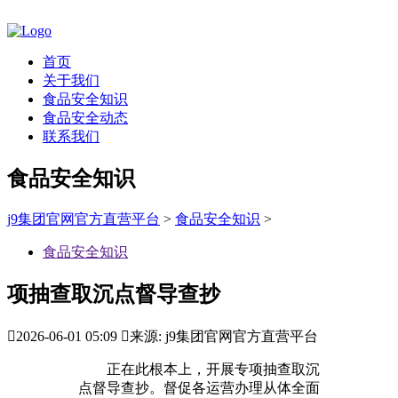
首页
关于我们
食品安全知识
食品安全动态
联系我们
食品安全知识
j9集团官网官方直营平台
>
食品安全知识
>
食品安全知识
项抽查取沉点督导查抄

2026-06-01 05:09

来源: j9集团官网官方直营平台
正在此根本上，开展专项抽查取沉
点督导查抄。督促各运营办理从体全面