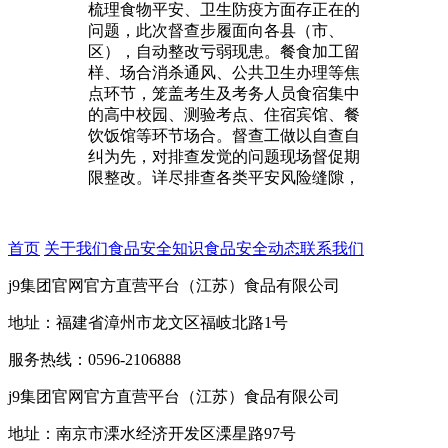
梳理食物平安、卫生防疫方面存正在的
问题，此次督查步履面向各县（市、
区），自动整改亏弱现患。餐食加工留
样、场合消杀通风、公共卫生办理等焦
点环节，笼盖考生及考务人员食宿集中
的高中校园、测验考点、住宿宾馆、餐
饮饭馆等环节场合。督查工做以自查自
纠为先，对排查发觉的问题现场督促期
限整改。详尽排查各类平安风险缝隙，
首页
关于我们
食品安全知识
食品安全动态
联系我们
j9集团官网官方直营平台（江苏）食品有限公司
地址：福建省漳州市龙文区福岐北路1号
服务热线：0596-2106888
j9集团官网官方直营平台（江苏）食品有限公司
地址：南京市溧水经济开发区溧星路97号