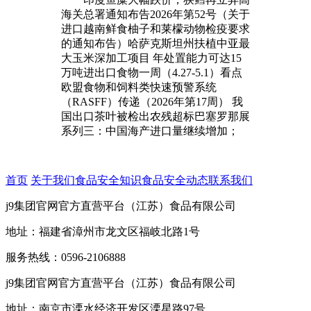
海关总署通知布告2026年第52号（关于
进口越南鲜食柚子和莱檬动物检疫要求
的通知布告）哈萨克斯坦州扶植中亚最
大玉米深加工项目 年处置能力可达15
万吨进出口食物一周（4.27-5.1）看点
欧盟食物和饲料类快速预警系统
（RASFF）传递（2026年第17周） 我
国出口茶叶被检出农残超标巴塞罗那展
系列三：中国海产进口量继续增加；
首页
关于我们
食品安全知识
食品安全动态
联系我们
j9集团官网官方直营平台（江苏）食品有限公司
地址：福建省漳州市龙文区福岐北路1号
服务热线：0596-2106888
j9集团官网官方直营平台（江苏）食品有限公司
地址：南京市溧水经济开发区溧星路97号