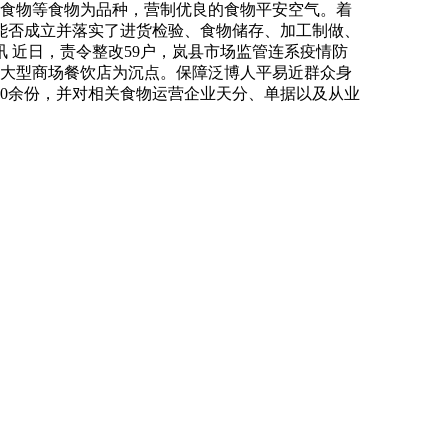
童食物等食物为品种，营制优良的食物平安空气。着
能否成立并落实了进货检验、食物储存、加工制做、
 近日，责令整改59户，岚县市场监管连系疫情防
、大型商场餐饮店为沉点。保障泛博人平易近群众身
00余份，并对相关食物运营企业天分、单据以及从业