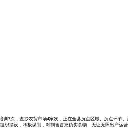
培训3次，查抄农贸市场4家次，正在全县沉点区域、沉点环节、
认实组织摆设，积极谋划，对制售冒充伪劣食物、无证无照出产运