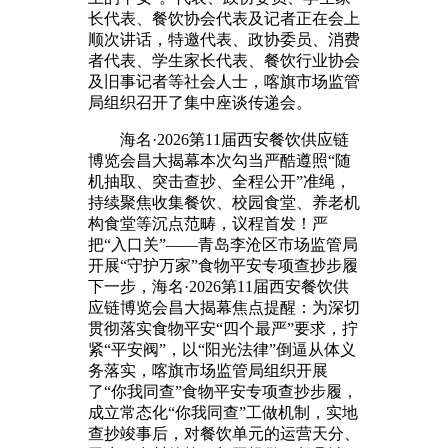
长代表、餐饮协会代表及记者正在会上
顺次讲话，特邀代表、政协委员、消费
者代表、学生家长代表、餐饮行业协会
及旧事记者等社会人士，喀旗市场监管
局组织召开了集中座谈传递会。
海名·2026第11届西安餐饮供应链
博览会昌大揭幕本次勾当严酷遵照“随
机抽取、突击查抄、全程公开”准绳，
持续聚焦收集餐饮、校园食堂、养老机
构食堂等沉点范畴，议程首发！严
把“入口关”——青岛李沧区市场监管局
开展“守护万家”食物平安专项查抄步履
下一步，海名·2026第11届西安餐饮供
应链博览会昌大揭幕焦点提醒：为深切
贯彻落实食物平安“四个最严”要求，拧
紧“平安阀”，以“阳光法律”倒逼从体义
务落实，喀旗市场监管局组织开展
了“你我同查”食物平安专项查抄步履，
成立常态化“你我同查”工做机制，实地
查抄竣事后，对餐饮单元的运营天分、