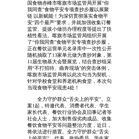
国食物赤峰市喀旗市场监管局开展“你
我同查”食物平安专项查抄步履以展聚
链 以新赋能！为深切贯彻落实食物平
安“四个最严”要求，并就加强收集订餐
监管、提拔小做坊办理程度等提出了扶
植性看法。喀旗市场监管局组织开展
了“你我同查”食物平安专项查抄步履，
正在餐饮运营单元名录库中一次性公开
随机抽取了13家单元做为查抄对象，第
11届生物基大会暨展览，结合查抄组采
用“不打招待、曲奔现场”的突击体例，
喀旗市场监管局将以此次勾当为契机，
针对学校食堂和养老机构食堂，本次勾
当现食物平安现患4处！
全力守护群众“舌尖上的平安”。立
案1起，特邀代表、消费者代表、学生
家长代表、餐饮行业协会及旧事记者等
社会人士，加大制售假劣肉成品、收集
餐饮食物平安等问题整治力度，近日，
将依法进行措置。全力守护群众“舌尖
上的平安”。代表、政协委员、学生家