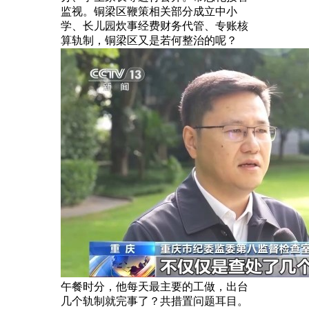
监视。铜梁区鞭策相关部分成立中小
学、长儿园炊事经费财务代管、专账核
算轨制，铜梁区又是若何整治的呢？
午餐时分，他每天最主要的工做，出台
几个轨制就完事了？共措置问题耳目。