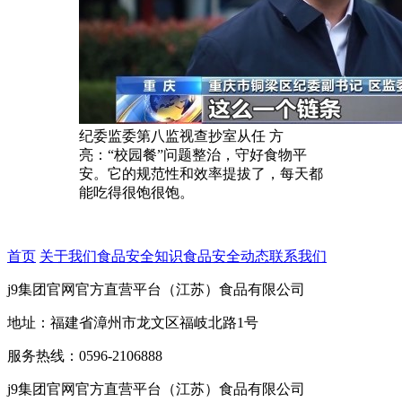
纪委监委第八监视查抄室从任 方
亮：“校园餐”问题整治，守好食物平
安。它的规范性和效率提拔了，每天都
能吃得很饱很饱。
首页
关于我们
食品安全知识
食品安全动态
联系我们
j9集团官网官方直营平台（江苏）食品有限公司
地址：福建省漳州市龙文区福岐北路1号
服务热线：0596-2106888
j9集团官网官方直营平台（江苏）食品有限公司