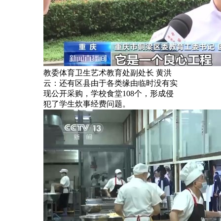
教委体育卫生艺术教育处副处长 黄洪
云：还有区县由于各类缘由临时没有实
现公开采购，学校食堂108个，形成侵
犯了学生炊事经费问题。