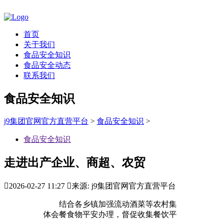
首页
关于我们
食品安全知识
食品安全动态
联系我们
食品安全知识
j9集团官网官方直营平台
>
食品安全知识
>
食品安全知识
走进出产企业、商超、农贸

2026-02-27 11:27

来源: j9集团官网官方直营平台
结合各乡镇加强流动酒菜等农村集
体会餐食物平安办理，督促收集餐饮平