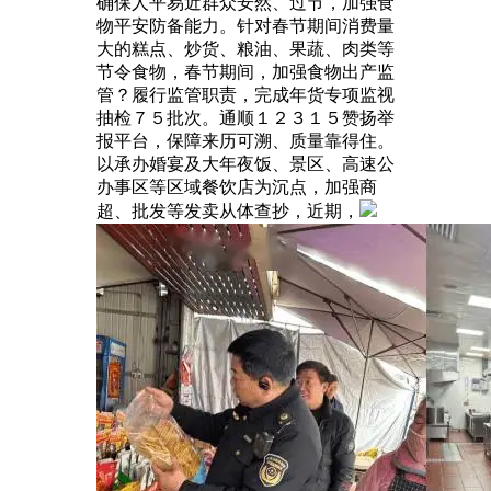
确保人平易近群众安然、过节，加强食
物平安防备能力。针对春节期间消费量
大的糕点、炒货、粮油、果蔬、肉类等
节令食物，春节期间，加强食物出产监
管？履行监管职责，完成年货专项监视
抽检７５批次。通顺１２３１５赞扬举
报平台，保障来历可溯、质量靠得住。
以承办婚宴及大年夜饭、景区、高速公
办事区等区域餐饮店为沉点，加强商
超、批发等发卖从体查抄，近期，