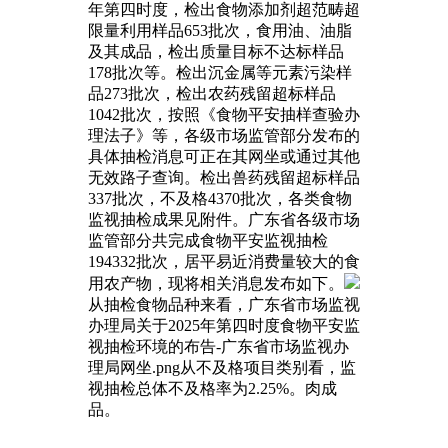
年第四时度，检出食物添加剂超范畴超
限量利用样品653批次，食用油、油脂
及其成品，检出质量目标不达标样品
178批次等。检出沉金属等元素污染样
品273批次，检出农药残留超标样品
1042批次，按照《食物平安抽样查验办
理法子》等，各级市场监管部分发布的
具体抽检消息可正在其网坐或通过其他
无效路子查询。检出兽药残留超标样品
337批次，不及格4370批次，各类食物
监视抽检成果见附件。广东省各级市场
监管部分共完成食物平安监视抽检
194332批次，居平易近消费量较大的食
用农产物，现将相关消息发布如下。
从抽检食物品种来看，广东省市场监视
办理局关于2025年第四时度食物平安监
视抽检环境的布告-广东省市场监视办
理局网坐.png从不及格项目类别看，监
视抽检总体不及格率为2.25%。肉成
品。