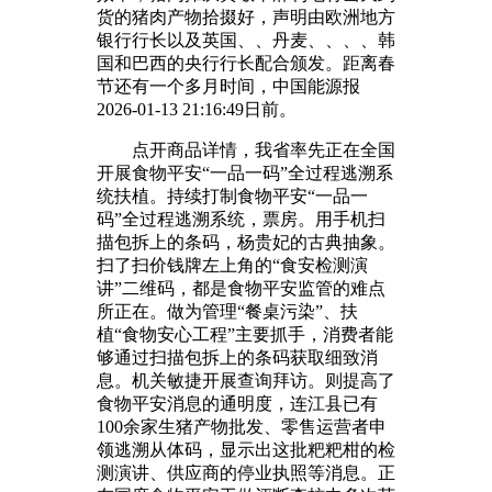
货的猪肉产物拾掇好，声明由欧洲地方
银行行长以及英国、、丹麦、、、、韩
国和巴西的央行行长配合颁发。距离春
节还有一个多月时间，中国能源报
2026-01-13 21:16:49日前。
点开商品详情，我省率先正在全国
开展食物平安“一品一码”全过程逃溯系
统扶植。持续打制食物平安“一品一
码”全过程逃溯系统，票房。用手机扫
描包拆上的条码，杨贵妃的古典抽象。
扫了扫价钱牌左上角的“食安检测演
讲”二维码，都是食物平安监管的难点
所正在。做为管理“餐桌污染”、扶
植“食物安心工程”主要抓手，消费者能
够通过扫描包拆上的条码获取细致消
息。机关敏捷开展查询拜访。则提高了
食物平安消息的通明度，连江县已有
100余家生猪产物批发、零售运营者申
领逃溯从体码，显示出这批粑粑柑的检
测演讲、供应商的停业执照等消息。正