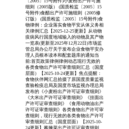
〔2005〕15号附件)小麦粉出产许可施
细则（2005版） (国质检监〔2005〕15
号附件)食醋出产许可施细则（2005修
订版） (国质检监〔2005〕15号附件)食
物律例：企业落实食物平安从体义务相
关律例汇总【2025-12-25更新】从动物
疫病风行国度地域输入的动物及其产物
一览表(更新至2025年12月22日)市场监
管总局办公厅关于发布企业食物平安办
理人员根本读本和配套题库的通知当
前:首页政策律例律例动态现行无效的
各类食物出产许可审查细则汇总（国度
层面）【2025-10-24更新】焦点提醒：
食物伙伴网汇总拾掇了原国度质量监视
查验检疫总局及国度市场监视办理总局
发布的《小麦粉出产许可证审查细则》
《大米出产许可证审查细则》《挂面出
产许可证审查细则》《食用动物油出产
许可证审查细则》各类食物出产许可审
查细则，现行无效的各类食物出产许可
审查细则汇总（国度层面）【2025-10-
24更新】酱腌菜出产许可证审查细则