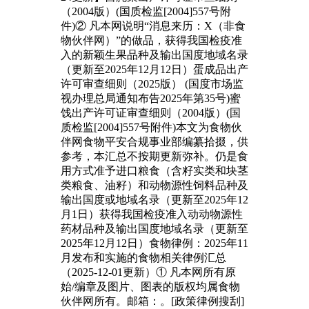
（2004版）(国质检监[2004]557号附
件)② 凡本网说明“消息来历：X（非食
物伙伴网）”的做品，获得我国检疫准
入的新颖生果品种及输出国度地域名录
（更新至2025年12月12日）蛋成品出产
许可审查细则（2025版） (国度市场监
视办理总局通知布告2025年第35号)蜜
饯出产许可证审查细则（2004版）(国
质检监[2004]557号附件)本文为食物伙
伴网食物平安合规事业部编纂拾掇，供
参考，本汇总不按期更新弥补。仍是食
用方式准予进口粮食（含籽实类和块茎
类粮食、油籽）和动物源性饲料品种及
输出国度或地域名录（更新至2025年12
月1日）获得我国检疫准入动动物源性
药材品种及输出国度地域名录（更新至
2025年12月12日）食物律例：2025年11
月发布和实施的食物相关律例汇总
（2025-12-01更新）① 凡本网所有原
始/编章及图片、图表的版权均属食物
伙伴网所有。邮箱：。[政策律例搜刮]