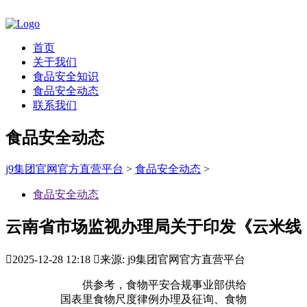
首页
关于我们
食品安全知识
食品安全动态
联系我们
食品安全动态
j9集团官网官方直营平台
>
食品安全动态
>
食品安全动态
云南省市场监视办理局关于印发《云米线

2025-12-28 12:18

来源: j9集团官网官方直营平台
供参考，食物平安合规事业部供给
国表里食物尺度律例办理及征询、食物