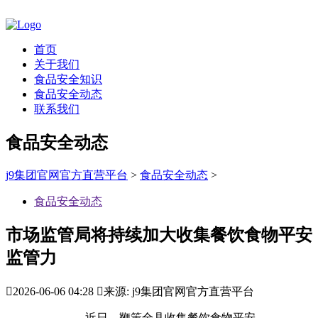
首页
关于我们
食品安全知识
食品安全动态
联系我们
食品安全动态
j9集团官网官方直营平台
>
食品安全动态
>
食品安全动态
市场监管局将持续加大收集餐饮食物平安
监管力

2026-06-06 04:28

来源: j9集团官网官方直营平台
近日，鞭策全县收集餐饮食物平安