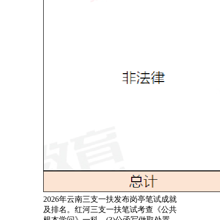
2026年云南三支一扶发布岗亭笔试成就
及排名。红河三支一扶笔试考查《公共
根本学问》一科，(3)公函写做取处置