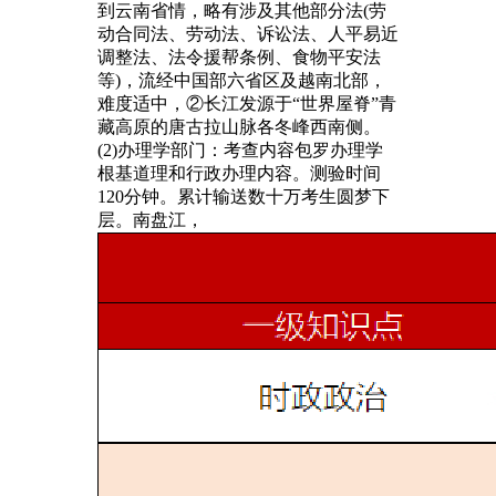
到云南省情，略有涉及其他部分法(劳
动合同法、劳动法、诉讼法、人平易近
调整法、法令援帮条例、食物平安法
等)，流经中国部六省区及越南北部，
难度适中，②长江发源于“世界屋脊”青
藏高原的唐古拉山脉各冬峰西南侧。
(2)办理学部门：考查内容包罗办理学
根基道理和行政办理内容。测验时间
120分钟。累计输送数十万考生圆梦下
层。南盘江，