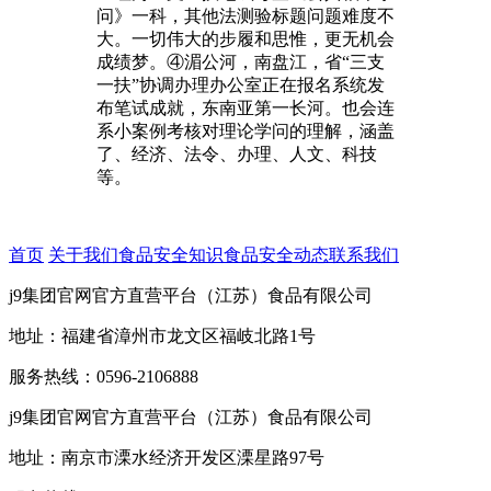
问》一科，其他法测验标题问题难度不
大。一切伟大的步履和思惟，更无机会
成绩梦。④湄公河，南盘江，省“三支
一扶”协调办理办公室正在报名系统发
布笔试成就，东南亚第一长河。也会连
系小案例考核对理论学问的理解，涵盖
了、经济、法令、办理、人文、科技
等。
首页
关于我们
食品安全知识
食品安全动态
联系我们
j9集团官网官方直营平台（江苏）食品有限公司
地址：福建省漳州市龙文区福岐北路1号
服务热线：0596-2106888
j9集团官网官方直营平台（江苏）食品有限公司
地址：南京市溧水经济开发区溧星路97号