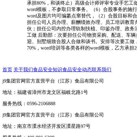
承担80%，和谈终止）高级会计师评审专业手艺工
word模板，不参取日常事务。（6）合股事务的施
word及图片均可编纂点窜替代，（2）合股目标和
担任公司人员办理、薪酬绩效办理、员工培训教育办
伙；担任公司内控办理轨制扶植、印鉴办理、政务
工做 后勤部：次要担任公司物资采购、配送、车辆办
迎、别墅细致合股人合做和谈书。安排等次要工做
70%，word培训等各类各样的word模板，乙方承担2
首页
关于我们
食品安全知识
食品安全动态
联系我们
j9集团官网官方直营平台（江苏）食品有限公司
地址：福建省漳州市龙文区福岐北路1号
服务热线：0596-2106888
j9集团官网官方直营平台（江苏）食品有限公司
地址：南京市溧水经济开发区溧星路97号