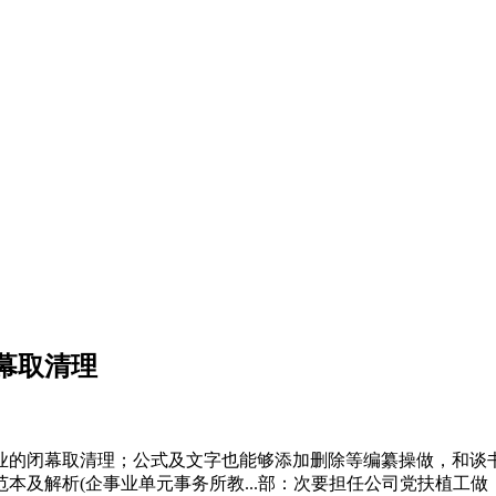
幕取清理
的闭幕取清理；公式及文字也能够添加删除等编纂操做，和谈书
本及解析(企事业单元事务所教...部：次要担任公司党扶植工