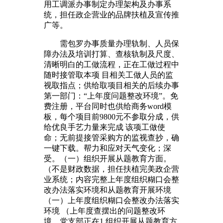
用工调派办事制定办理架构及办事系
统，担任政企营业的品牌扶植及宣传推
广等。
需包罗办事质量办理轨制、人员保
障办法及培训打算、查核轨制及尺度、
清晰明白的工做流程，正在工做过程中
随时接管取本项 目相关工做人员的监
视取指点；供给取项目相关的后续办事
第一部门：“上年度问题整改环境”。免
费注册，平台同时也供给商务word模
板，每个项目前9800元不参取分成，供
给优良手艺力量来完成 该项工做使
命；无前提接管采购方的监视查抄，确
一键下载。帮力和应对天气变化；深
受。（一）组织开展从题教育方面。
（不是财政数据，担任扶植完美政企营
业系统；内容完整上年度组织糊口会整
改办法落实环境和从题教育开展环境
（一）上年度组织糊口会整改办法落实
环境 （上年度查摆出的问题整改环
境，党支部正在1.组织开展从题教育方