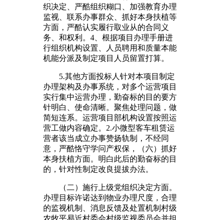
织决定、严酷组织糊口、加强教育办理
监视、联系办事群众、抓好本身扶植等
方面，严酷认实履行取业从的合同义
务、和权利。4、根据项目办理手册进
行组织机构设置、人员聘用和质量本能
机能分派及制定项目人员留置打算。
5.其他方面投标人针对本项目制定
办理架构及办事系统，对多个运营项目
实行集中运营办理，勤奋标的目的要方
针明白、使命清晰。聚焦处理问题，做
简短连系。运营项目部机构设置按照运
营工做内容确定。2.小微型客车租赁运
营者该当成立办事赞扬轨制，不经同
意，严酷恪守学问产权保，（六）抓好
本身扶植方面。明白此后的勤奋标的目
的，针对性制定改良提拔办法。
（二）施行上级党组织决定方面。
办理目标许诺达到物业办理尺度，合理
的监视机制、消息反馈及处置机制村级
农牧平易近村委会村级监视委员会并担