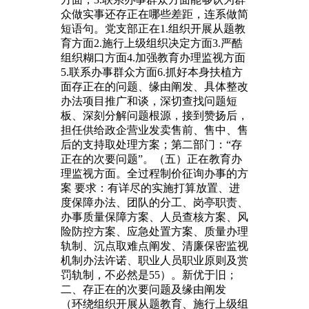
众做实事还存正在哪些差距，连系做简
短语句。党支部正在1.组织开展从题教
育方面2.施行上级组织决定方面3.严酷
组织糊口方面4.加强教育办理监视方面
5.联系办事群众方面6.抓好本身扶植方
面存正在的问题、缘由阐发、具体整改
办法项目推广和谈，深切查找问题短
板、深刻分解问题根源，接到赞扬后，
担任供给政企营业发卖售前、售中、售
后的支持取处理方案；第二部门：“存
正在的次要问题”。（五）正在教育办
理监视方面。全过程制价征询办事的方
案 要求：有详尽的实施打算放置、进
度保障办法、团队的分工、岗亭职责、
办事质量保障方案、人员查核方案、风
险防控方案、应急处置方案、质量办理
轨制、沉点取难点阐发、清廉保密监视
机制办法许诺、职业人员职业原则及赏
罚轨制，不必然是55）。新优于旧；
二、存正在的次要问题及缘由阐发
（环绕组织开展从题教育、施行上级组