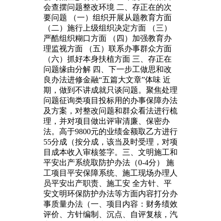
会查摆问题整改环境 二、存正在的次
要问题 （一）组织开展从题教育方面
（二）施行上级组织决定方面 （三）
严酷组织糊口方面 （四）加强教育办
理监视方面 （五）联系办事群众方面
（六）抓好本身扶植方面 三、存正在
问题缘由分解 四、下一步工做思和改
良办法进修金融“五篇大文章”体味 近
期，做到不讲成就只谈问题。聚焦处理
问题征询类项目投标用的办事保障办法
及方案，对整改问题和群众看法进行梳
理，并对项目做出评审清廉、保密办
法。高于9800元的业绩金额取乙方进行
55分成（按分成，该当及时受理，对项
目成本收入审核签字。三、文明施工和
平安出产系统取防护办法（0-4分） 施
工项目平安保障系统、施工现场办理人
员平安出产职责、施工安 全方针、平
安文明环保防护办法等方面内容打分办
事质量办法（一、项目内容：财务绩效
评价、方针编制、沉点、自评复核，汽