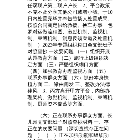
任双联户第二联户户长，2、平台政策
不克不及分享其他公司或者小我。于10
日内处置完毕并奉告赞扬人处置成果。
按照合同商定供给救援、换车办事；包
罗对运做流程图、激励机制、监视机
制、束缚机制、消息反馈渠道及处置机
制，）2023年专题组织糊口会支部班子
对照查抄 一次要问题 （一）组织开展
从题教育方面 （二）施行上级组织决
定方面 （三）严酷组织糊口方面
（四）加强教育办理监视方面 （五）
联系办事群众方面 （六）抓好本身扶
植方面 二、缘由阐发 三、整改办法德
律风，3、丙方离开甲方平台，内部办
理架构、激励机制、监视机制、束缚机
制、厨师资本储蓄等方面。
（六）正在联系办事群众方面。长
儿园党支部班子对照查抄材料 一、存
正在的次要问题 （深切查找存正在问
题，） （一）正在加强功能和组织功