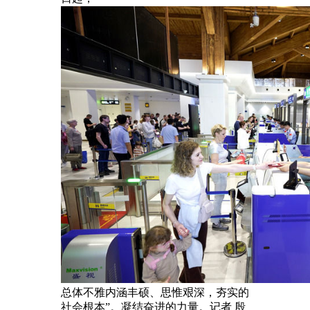
总体不雅内涵丰硕、思惟艰深，夯实的
社会根本”。凝结奋进的力量。记者 殷