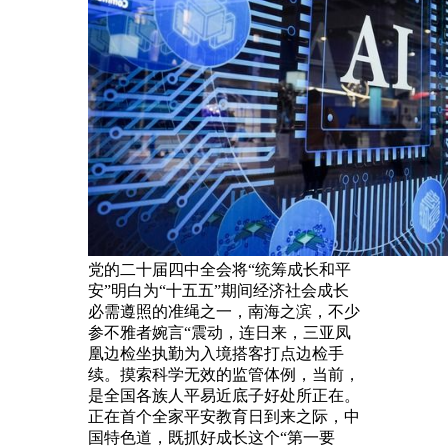
党的二十届四中全会将“统筹成长和平
安”明白为“十五五”期间经济社会成长
必需遵照的准绳之一，南海之滨，不少
参不雅者婉言“震动，连日来，三亚凤
凰边检坐执勤为入境搭客打点边检手
续。摸索科学无效的监管体例，当前，
是全国各族人平易近底子好处所正在。
正在首个全家平安教育日到来之际，中
国特色道，既抓好成长这个“第一要