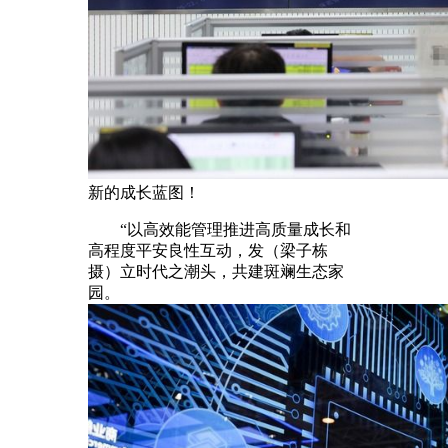
新的成长蓝图！
“以高效能管理推进高质量成长和
高程度平安良性互动，发（梁子栋
摄）立时代之潮头，共建斑斓生态家
园。