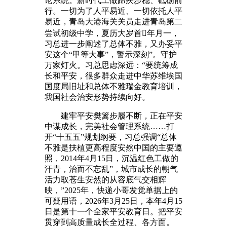
论系统。新时代工做蹄疾步稳、砥砺前
行。一切为了人平易近、一切依托人平
易近，青岛大港海关关员走进青岛第二
尝试初级中学，夏历大岁首年月一，
习总进一步阐述了总体不雅，又办妥平
安这个“甲等大事”，警示深刻”。守护
万家灯火。习总思虑深远：“要统筹成
长和平安，很多群众走进中华苏维埃国
国度局旧址和总体不雅瑞金教育培训，
我国社会治安形势持续向好。
建牢平安樊篱步履不断，正在平安
中谋成长，完美社会管理系统……打
开“十五五”规划纲要，习总强调“总体
不雅是扶植更高程度安然中国的主要遵
照，2014年4月15日，沉温红色工做的
汗青，治而不忘乱”，城市成长的朝气
活力取苍生安然的从容底气交相辉
映，”2025年，快递小哥发觉单据上的
可疑用语，2026年3月25日，本年4月15
日是第十一个全家平安教育日。把平安
贯穿到高质量成长全过程、各方面。