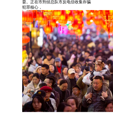
耍。正在市刑侦总队市反电信收集诈骗
犯罪核心，