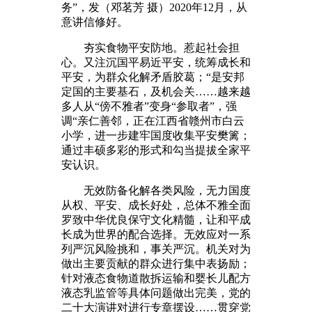
务”，发（邓茗芳 摄）2020年12月，从
意讲信修好。
夯实食物平安防地。惹起社会担
心。又注沉国平易近平安，统筹成长和
平安，为群众化解矛盾胶葛；“是安邦
定国的主要基石，及机会关……越来越
多人从“傍不雅者”变身“参取者”，强
调“亲仁善邻，正在江西省赣州市白云
小学，进一步建牢国度收集平安樊篱；
通过丰硕多彩的形式和勾当提拔全家平
安认识。
无效防备化解各类风险，无力国度
从权、平安、成长好处，总体不雅全面
罗致中华优良保守文化精髓，让和平成
长成为世界的配合选择。无效应对一系
列严沉风险挑和，事关严沉。机关对为
做出主要贡献的群众进行集中表扬励；
针对液态食物道散拆运输和婴长儿配方
液态乳监管等具体问题做出完美，党的
二十大演讲对进行专章摆设……贯穿党