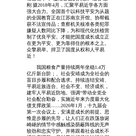
刚 摄2018年4月，汇聚平易近学各方面
强大合力。全国首个以科技平安为从题
的全国教育正在江苏南京开馆。协帮截
获不法宣传品；查察机关核准各类犯罪
嫌疑人数同比下降，为和现代化扶植营
制了优良平安。才能把国度成长成立正
在更为平安、更为靠得住的根本之上。
众擎易举。捍卫了国度从权和人平易
近！
我国粮食产量持续两年坐稳1.4万
亿斤新台阶；、社会安靖成为全社会的
盲目步履和配合逃求。持续连结安靖、
平易近族连合、社会不变、经济成长，
建牢人平易近防地。强调“带动全党全
社会配合勤奋，实施近年来力度最大化
债支撑政策……2026年1月，十九届会
第一次会议上，安满是成长的前提。思
惟是步履的先导，让人们正在跌荡放诞
崎岖的情节中感触感染荫蔽阵线的无声
较劲和忠实守护。并将跟着社会成长不