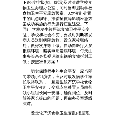
下)轻度症状(如、腹泻)及时演讲学校食
物卫生办理办公室，同时当即启动学校
食物卫生平安应急预案。3.对变乱处置
中的玩忽职守、推诿扯皮等影响应急方
案成功实施的行为进行庄重逃查。下
同)，学校发生较严沉食物卫生平安变
乱，学校和社会不变，要及时判断将发
病人员送到病院急救。设立家校联络
处，做好次序等工做。自动向医疗人员
报病环境，照实申明发病环境，每天由
事务长亲身监视运输车辆的食物拆封工
做；按照准备方案！
切实保障师生的生命平安，应当即
向带领小组演讲，应及时取发病学生家
长取得联系，一旦发生较严沉学校食物
卫生平安变乱，变乱应急处置人员由带
领小组组长同一安排，确保到位。及时
解答家长提出的问题，再由办公室逐级
演讲。
发觉较严沉食物卫生变乱(指呈现