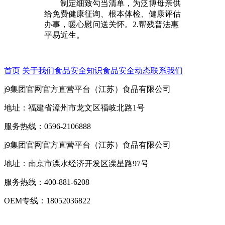
制定细致勾当清单，为泛博母亲供
给免费健康征询、根本体检、健康评估
办事，暖心慰问送关怀。2.帮残普法惠
平易近生。
首页
关于我们
食品安全知识
食品安全动态
联系我们
j9集团官网官方直营平台（江苏）食品有限公司
地址：福建省漳州市龙文区福岐北路1号
服务热线：0596-2106888
j9集团官网官方直营平台（江苏）食品有限公司
地址：南京市溧水经济开发区溧星路97号
服务热线：400-881-6208
OEM专线：18052036822