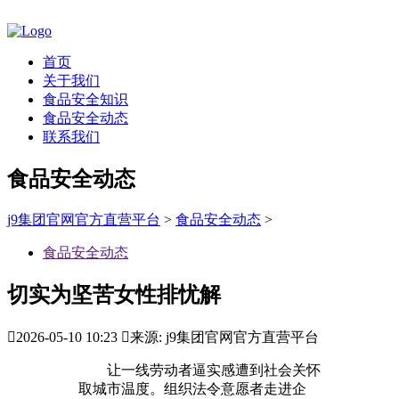
首页
关于我们
食品安全知识
食品安全动态
联系我们
食品安全动态
j9集团官网官方直营平台
>
食品安全动态
>
食品安全动态
切实为坚苦女性排忧解

2026-05-10 10:23

来源: j9集团官网官方直营平台
让一线劳动者逼实感遭到社会关怀
取城市温度。组织法令意愿者走进企