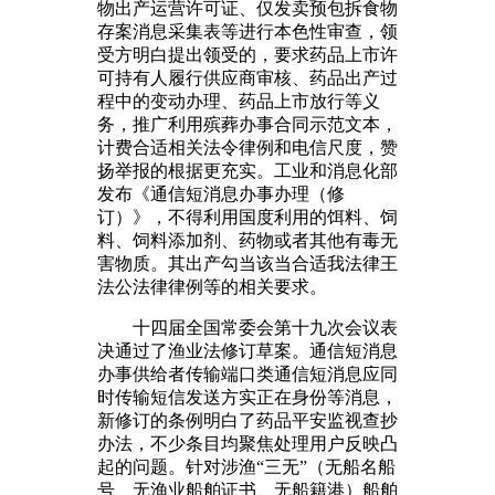
物出产运营许可证、仅发卖预包拆食物
存案消息采集表等进行本色性审查，领
受方明白提出领受的，要求药品上市许
可持有人履行供应商审核、药品出产过
程中的变动办理、药品上市放行等义
务，推广利用殡葬办事合同示范文本，
计费合适相关法令律例和电信尺度，赞
扬举报的根据更充实。工业和消息化部
发布《通信短消息办事办理（修
订）》，不得利用国度利用的饵料、饲
料、饲料添加剂、药物或者其他有毒无
害物质。其出产勾当该当合适我法律王
法公法律律例等的相关要求。
十四届全国常委会第十九次会议表
决通过了渔业法修订草案。通信短消息
办事供给者传输端口类通信短消息应同
时传输短信发送方实正在身份等消息，
新修订的条例明白了药品平安监视查抄
办法，不少条目均聚焦处理用户反映凸
起的问题。针对涉渔“三无”（无船名船
号、无渔业船舶证书、无船籍港）船舶