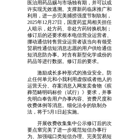
医治用药品赐与市场独有期，并可以或
许实现无效逃溯。支撑新药临床推广和
利用，进一步完美捕捞强度节制轨制，
2025年12月27日，国度药监局相关担任
人暗示，处方药、非处方药转换机制；
修订后的还要求根本电信营业运营者、
挪动通信转售营业运营者该当向有领受
贸易性通信短消息志愿的用户供给通信
短消息防办事。对含有新型化学成份的
药品等进行数据。修订后的要求。
激励成长多种形式的渔业安全。防
止任何单元和小我利用虚假或者他人的
运营天分、存案消息入网发卖食物《殡
葬范畴明码标价（试行）》要求，并事
先明白奉告用户办事内容、资费尺度和
收费体例等消息。细化法令的轨制办
法，将于5月1日起实施。
开展收费收集集中公示修订后的次
要点窜完美了进一步规范短信办事行
为、加强端口类短信办理、完美贸易短