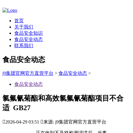
首页
关于我们
食品安全知识
食品安全动态
联系我们
食品安全动态
j9集团官网官方直营平台
>
食品安全动态
>
食品安全动态
氯氟氰菊酯和高效氯氟氰菊酯项目不合
适 GB27

2026-04-29 03:51

来源: j9集团官网官方直营平台
正在收到不及格检测演讲后，当事