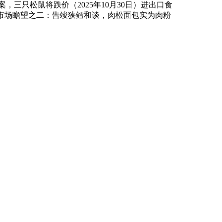
三只松鼠将跌价（2025年10月30日）进出口食
博会市场瞻望之二：告竣狭鳕和谈，肉松面包实为肉粉