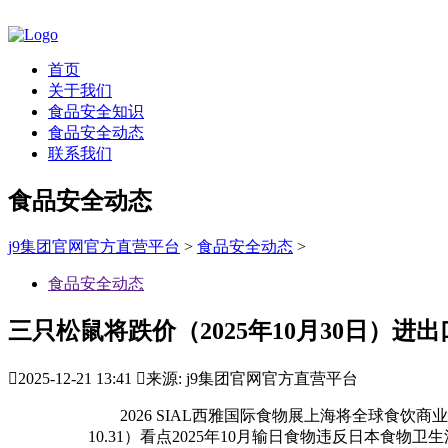
首页
关于我们
食品安全知识
食品安全动态
联系我们
食品安全动态
j9集团官网官方直营平台
>
食品安全动态
>
食品安全动态
三只松鼠将跌价（2025年10月30日）进

2025-12-21 13:41

来源: j9集团官网官方直营平台
2026 SIAL西雅国际食物展上海将全球食饮商业
10.31）看点2025年10月输日食物违反日本食物