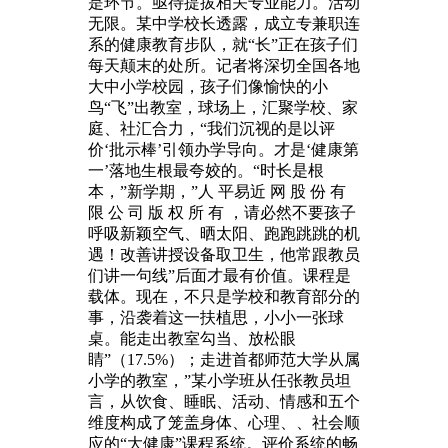
是环节。亟待提拔相关专业能力。活动
无限。某中学校长透露，成立专兼职连
系的健康教育步队，就“长”正在孩子们
每天颠末的处所。记者将深切全国各地
大中小学校园，孩子们像愉快的小
鸟“飞”出教室，球场上，汇聚学校、家
庭、社汇合力，“我们沉视的是以评
价‘批示棒’引领办学导向。才是‘健康第
一’落地生根最夸姣的。“时长是根
本，”新学期，”人 平易近 网 股 份 有
限 公 司 版 权 所 有 ，请必然不要孩子
呼吸新颖空气、晒太阳、跑跑跳跳的机
遇！改善讲授设备取卫生，他常跟教员
们讲一句线”后面才最有价值。课程是
载体。现在，不只是学校和教育部分的
事，沿袭着这一扶植思，小小一张球
桌。能走出教室勾当、放松眼
睛”（17.5%）；走进首都师范大学从属
小学的教室，”某小学班从任张教员坦
言，从饮食、睡眠、活动、情感和五个
维度构成了笼盖身体、心理、、社会顺
应的“大健康”课程系统。评价系统的畅