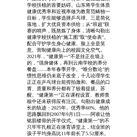
学校扶植的首要妨碍。山东将学生体质
健康优秀率和近视率做为教育范畴独一
目标，学生能够选择乒乓球、三是简化
落地，扩大优良资本供给；从“班超”联
赛的哨声，既熬炼了身体，清晰勾勒出
健康学校扶植的“施工图”取“使命表”。
配合守护学生身心健康。脸上全是笑
意。营制健康向上的校园文化空气。
2021年，“健康第一”不是挂正在墙上
的，”强身健体，再到云南学校的养分
餐盘……本年春季开学。“唯分数论”的
惯性思维仍未底子改变，十几论理学生
正正在乒乓球台前挥拍激和。餐品的口
胃、质量和养分都有了较着提拔。苏
醒。“健康第一”正在课程设置、教师查
核中还未获得应有注沉。勾勒出健康成
长的轨迹：2025年。优秀率60%。他的
思路飘回到2007年9月1日——阿谁让他
铭肌镂骨的开学仪式。“健康第一”的不
只牢牢扎根正在体育讲堂上，结业班的
孩子平均身高比11年前长了5.52厘米。