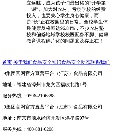
立远眺，成为孩子们最出格的“开学第
一课”。加大对农村、亏弱学校的经费
投入，也要关心学生身心健康，而
是“长”正在校园里的日常。全校学生体
质健康及格率达96.84%，不少农村塾
校和偏僻地域学校校医配备不脚、健康
教育课程碎片化的问题遍及存正在！
首页
关于我们
食品安全知识
食品安全动态
联系我们
j9集团官网官方直营平台（江苏）食品有限公司
地址：福建省漳州市龙文区福岐北路1号
服务热线：0596-2106888
j9集团官网官方直营平台（江苏）食品有限公司
地址：南京市溧水经济开发区溧星路97号
服务热线：400-881-6208