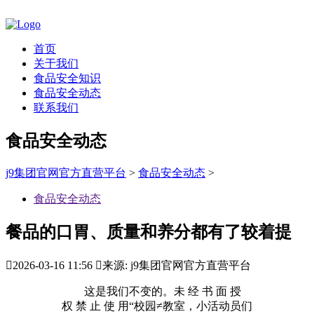
首页
关于我们
食品安全知识
食品安全动态
联系我们
食品安全动态
j9集团官网官方直营平台
>
食品安全动态
>
食品安全动态
餐品的口胃、质量和养分都有了较着提

2026-03-16 11:56

来源: j9集团官网官方直营平台
这是我们不变的。未 经 书 面 授
权 禁 止 使 用“校园≠教室，小活动员们