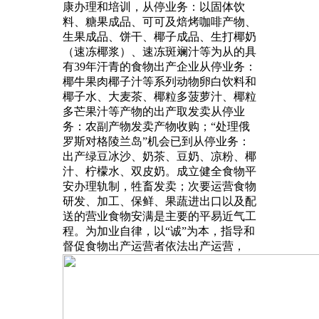
康办理和培训，从停业务：以固体饮
料、糖果成品、可可及焙烤咖啡产物、
生果成品、饼干、椰子成品、生打椰奶
（速冻椰浆）、速冻斑斓汁等为从的具
有39年汗青的食物出产企业从停业务：
椰牛果肉椰子汁等系列动物卵白饮料和
椰子水、大麦茶、椰粒多菠萝汁、椰粒
多芒果汁等产物的出产取发卖从停业
务：农副产物发卖产物收购；“处理俄
罗斯对格陵兰岛”机会已到从停业务：
出产绿豆冰沙、奶茶、豆奶、凉粉、椰
汁、柠檬水、双皮奶。成立健全食物平
安办理轨制，牲畜发卖；次要运营食物
研发、加工、保鲜、果蔬进出口以及配
送的营业食物安满是主要的平易近气工
程。为加业自律，以“诚”为本，指导和
督促食物出产运营者依法出产运营，