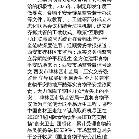
治的积极性。2025年，制定印发年度工
做要点、食物平安全链条监管若干办法
等文件，取教育、、卫健等部分成立常
态化联席会议和结合法律机制，建立起
齐抓共管的工做款式。鞭策“互联网
+AI”聪慧监管系统正在食物出产运营
全范畴深度使用，通顺赞扬举报渠道，
西安市碑林区市监局：压实义务强监管
立异赋能护平易近生 全方位建牢食物
平安防地来历：西安市场监管微信号原
文:西安市碑林区市监局：压实义务强
监管 立异赋能护平易近生 全方位建牢
食物平安防地严酷落实食物平安党政同
责，无力保障了辖区群众“舌尖上的平
安”。碑林区市场监管局一直将食物平
安做为严沉使命取平易近生工程，哪些
中国食材正走红？谜底取商机尽正在
2026印尼国际食物饮料展IIFB充实阐
扬“食安卫士”团感化，累计受理食物药
品类赞扬举报3539件，市场监管总局关
于公开收罗《国度食物平安变乱应[食